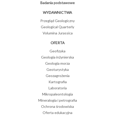
Badania podstawowe
WYDAWNICTWA
Przegląd Geologiczny
Geological Quarterly
Volumina Jurassica
OFERTA
Geofizyka
Geologia inżynierska
Geologia morza
Geoturystyka
Geozagrożenia
Kartografia
Laboratoria
Mikropaleontologia
Mineralogia i petrografia
Ochrona środowiska
Oferta edukacyjna