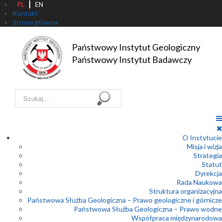
PL
EN
Kontakt
Strona główna
Państwowy Instytut Geologiczny

Państwowy Instytut Badawczy
Szukaj...
O Instytucie
Misja i wizja
Strategia
Statut
Dyrekcja
Rada Naukowa
Struktura organizacyjna
Państwowa Służba Geologiczna – Prawo geologiczne i górnicze
Państwowa Służba Geologiczna – Prawo wodne
Współpraca międzynarodowa