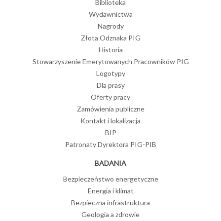
Biblioteka
Wydawnictwa
Nagrody
Złota Odznaka PIG
Historia
Stowarzyszenie Emerytowanych Pracowników PIG
Logotypy
Dla prasy
Oferty pracy
Zamówienia publiczne
Kontakt i lokalizacja
BIP
Patronaty Dyrektora PIG-PIB
BADANIA
Bezpieczeństwo energetyczne
Energia i klimat
Bezpieczna infrastruktura
Geologia a zdrowie