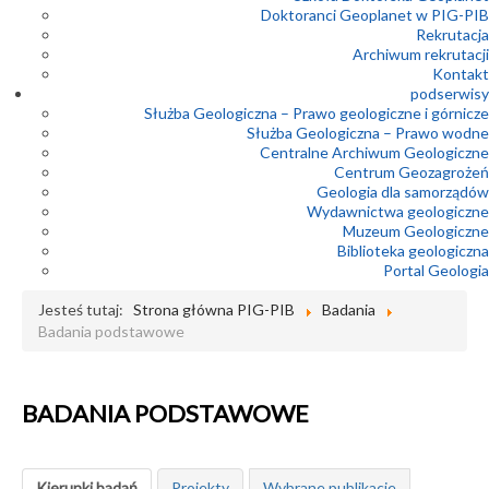
Doktoranci Geoplanet w PIG-PIB
Rekrutacja
Archiwum rekrutacji
Kontakt
podserwisy
Służba Geologiczna – Prawo geologiczne i górnicze
Służba Geologiczna – Prawo wodne
Centralne Archiwum Geologiczne
Centrum Geozagrożeń
Geologia dla samorządów
Wydawnictwa geologiczne
Muzeum Geologiczne
Biblioteka geologiczna
Portal Geologia
Jesteś tutaj:
Strona główna PIG-PIB
Badania
Badania podstawowe
BADANIA PODSTAWOWE
Kierunki badań
Projekty
Wybrane publikacje