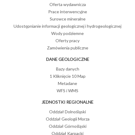
Oferta wydawnicza
Prace interwencyjne
Surowce mineralne
Udostępnianie informacji geologicznej i hydrogeologicznej
Wody podziemne
Oferty pracy
Zamówienia publiczne
DANE GEOLOGICZNE
Bazy danych
1 Kliknięcie 10 Map
Metadane
WFS i WMS
JEDNOSTKI REGIONALNE
Oddział Dolnośląski
Oddział Geologii Morza
Oddział Górnośląski
Oddział Karpacki