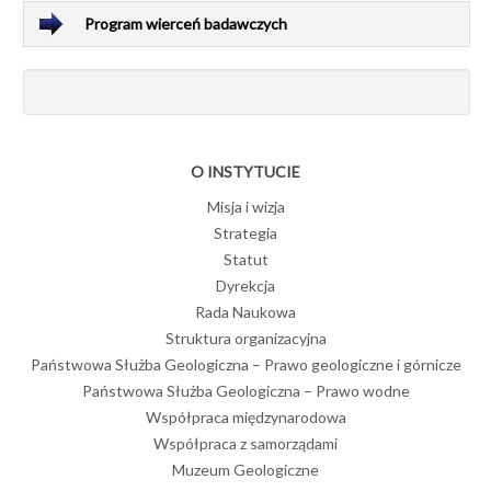
Program wierceń badawczych
O INSTYTUCIE
Misja i wizja
Strategia
Statut
Dyrekcja
Rada Naukowa
Struktura organizacyjna
Państwowa Służba Geologiczna – Prawo geologiczne i górnicze
Państwowa Służba Geologiczna – Prawo wodne
Współpraca międzynarodowa
Współpraca z samorządami
Muzeum Geologiczne