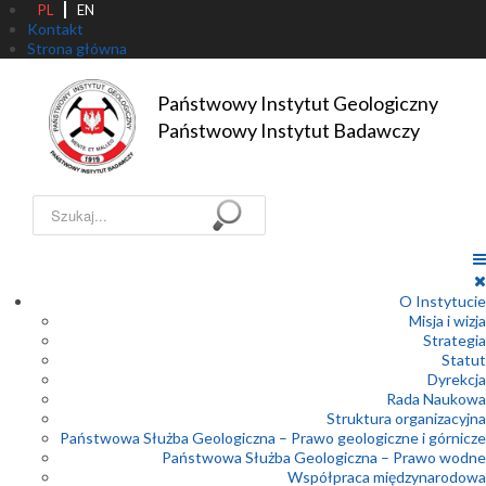
PL
EN
Kontakt
Strona główna
Państwowy Instytut Geologiczny

Państwowy Instytut Badawczy
Szukaj...
O Instytucie
Misja i wizja
Strategia
Statut
Dyrekcja
Rada Naukowa
Struktura organizacyjna
Państwowa Służba Geologiczna – Prawo geologiczne i górnicze
Państwowa Służba Geologiczna – Prawo wodne
Współpraca międzynarodowa