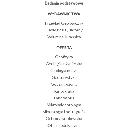
Badania podstawowe
WYDAWNICTWA
Przegląd Geologiczny
Geological Quarterly
Volumina Jurassica
OFERTA
Geofizyka
Geologia inżynierska
Geologia morza
Geoturystyka
Geozagrożenia
Kartografia
Laboratoria
Mikropaleontologia
Mineralogia i petrografia
Ochrona środowiska
Oferta edukacyjna