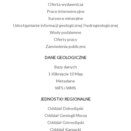
Oferta wydawnicza
Prace interwencyjne
Surowce mineralne
Udostępnianie informacji geologicznej i hydrogeologicznej
Wody podziemne
Oferty pracy
Zamówienia publiczne
DANE GEOLOGICZNE
Bazy danych
1 Kliknięcie 10 Map
Metadane
WFS i WMS
JEDNOSTKI REGIONALNE
Oddział Dolnośląski
Oddział Geologii Morza
Oddział Górnośląski
Oddział Karpacki