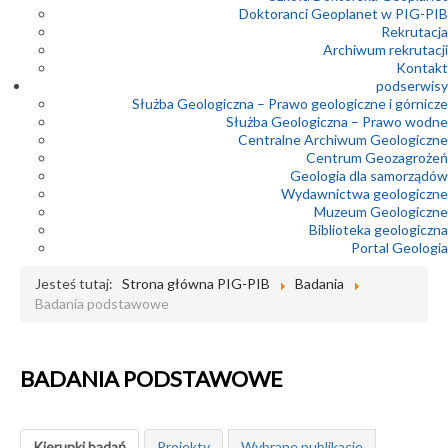
Doktoranci Geoplanet w PIG-PIB
Rekrutacja
Archiwum rekrutacji
Kontakt
podserwisy
Służba Geologiczna – Prawo geologiczne i górnicze
Służba Geologiczna – Prawo wodne
Centralne Archiwum Geologiczne
Centrum Geozagrożeń
Geologia dla samorządów
Wydawnictwa geologiczne
Muzeum Geologiczne
Biblioteka geologiczna
Portal Geologia
Jesteś tutaj:
Strona główna PIG-PIB
Badania
Badania podstawowe
BADANIA PODSTAWOWE
Kierunki badań
Projekty
Wybrane publikacje