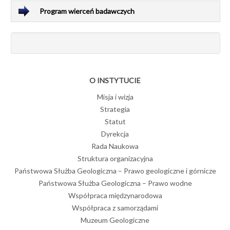
Program wierceń badawczych
O INSTYTUCIE
Misja i wizja
Strategia
Statut
Dyrekcja
Rada Naukowa
Struktura organizacyjna
Państwowa Służba Geologiczna – Prawo geologiczne i górnicze
Państwowa Służba Geologiczna – Prawo wodne
Współpraca międzynarodowa
Współpraca z samorządami
Muzeum Geologiczne