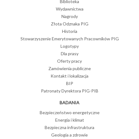
Biblioteka
Wydawnictwa
Nagrody
Złota Odznaka PIG
Historia
Stowarzyszenie Emerytowanych Pracowników PIG
Logotypy
Dla prasy
Oferty pracy
Zamówienia publiczne
Kontakt i lokalizacja
BIP
Patronaty Dyrektora PIG-PIB
BADANIA
Bezpieczeństwo energetyczne
Energia i klimat
Bezpieczna infrastruktura
Geologia a zdrowie