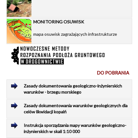
MONITORING OSUWISK
mapa osuwisk zagrażających infrastrukturze
DO POBRANIA
Zasady dokumentowania geologiczno-inżynierskich
warunków - brzegu morskiego
Zasady dokumentowania warunków geologicznych dla
celów likwidacji kopalń
Instrukcja sporządzania mapy warunków geologiczno-
inżynierskich w skali 1:10 000