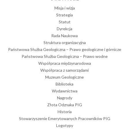
Misja i wizja
Strategia
Statut
Dyrekcja
Rada Naukowa
Struktura organizacyjna
Państwowa Służba Geologiczna – Prawo geologiczne i górnicze
Państwowa Służba Geologiczna – Prawo wodne
Współpraca międzynarodowa
Współpraca z samorządami
Muzeum Geologiczne
Biblioteka
Wydawnictwa
Nagrody
Złota Odznaka PIG
Historia
Stowarzyszenie Emerytowanych Pracowników PIG
Logotypy