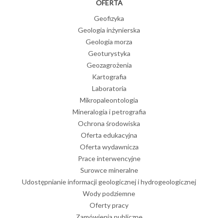
OFERTA
Geofizyka
Geologia inżynierska
Geologia morza
Geoturystyka
Geozagrożenia
Kartografia
Laboratoria
Mikropaleontologia
Mineralogia i petrografia
Ochrona środowiska
Oferta edukacyjna
Oferta wydawnicza
Prace interwencyjne
Surowce mineralne
Udostępnianie informacji geologicznej i hydrogeologicznej
Wody podziemne
Oferty pracy
Zamówienia publiczne