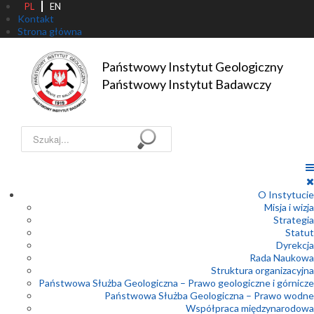
PL
EN
Kontakt
Strona główna
Państwowy Instytut Geologiczny

Państwowy Instytut Badawczy
Szukaj...
O Instytucie
Misja i wizja
Strategia
Statut
Dyrekcja
Rada Naukowa
Struktura organizacyjna
Państwowa Służba Geologiczna – Prawo geologiczne i górnicze
Państwowa Służba Geologiczna – Prawo wodne
Współpraca międzynarodowa