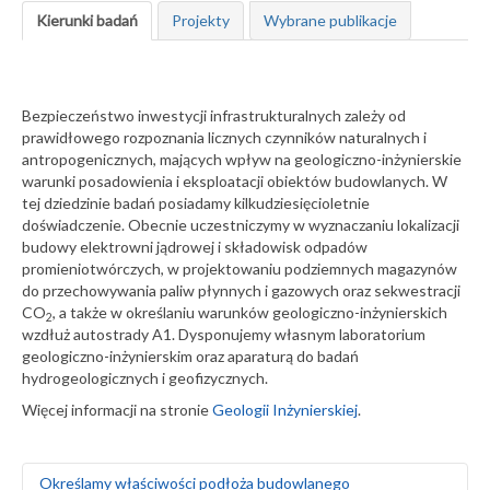
Kierunki badań
Projekty
Wybrane publikacje
Bezpieczeństwo inwestycji infrastrukturalnych zależy od
prawidłowego rozpoznania licznych czynników naturalnych i
antropogenicznych, mających wpływ na geologiczno-inżynierskie
warunki posadowienia i eksploatacji obiektów budowlanych. W
tej dziedzinie badań posiadamy kilkudziesięcioletnie
doświadczenie. Obecnie uczestniczymy w wyznaczaniu lokalizacji
budowy elektrowni jądrowej i składowisk odpadów
promieniotwórczych, w projektowaniu podziemnych magazynów
do przechowywania paliw płynnych i gazowych oraz sekwestracji
CO
, a także w określaniu warunków geologiczno-inżynierskich
2
wzdłuż autostrady A1. Dysponujemy własnym laboratorium
geologiczno-inżynierskim oraz aparaturą do badań
hydrogeologicznych i geofizycznych.
Więcej informacji na stronie
Geologii Inżynierskiej
.
Określamy właściwości podłoża budowlanego