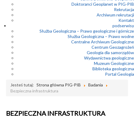
Doktoranci Geoplanet w PIG-PIB
Rekrutacja
Archiwum rekrutacji
Kontakt
podserwisy
Służba Geologiczna – Prawo geologiczne i górnicze
Służba Geologiczna – Prawo wodne
Centralne Archiwum Geologiczne
Centrum Geozagrożeń
Geologia dla samorządów
Wydawnictwa geologiczne
Muzeum Geologiczne
Biblioteka geologiczna
Portal Geologia
Jesteś tutaj:
Strona główna PIG-PIB
Badania
Bezpieczna infrastruktura
BEZPIECZNA INFRASTRUKTURA