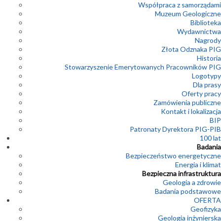
Współpraca z samorządami
Muzeum Geologiczne
Biblioteka
Wydawnictwa
Nagrody
Złota Odznaka PIG
Historia
Stowarzyszenie Emerytowanych Pracowników PIG
Logotypy
Dla prasy
Oferty pracy
Zamówienia publiczne
Kontakt i lokalizacja
BIP
Patronaty Dyrektora PIG-PIB
100 lat
Badania
Bezpieczeństwo energetyczne
Energia i klimat
Bezpieczna infrastruktura
Geologia a zdrowie
Badania podstawowe
OFERTA
Geofizyka
Geologia inżynierska