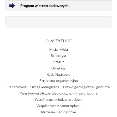
Program wierceń badawczych
O INSTYTUCIE
Misja i wizja
Strategia
Statut
Dyrekcja
Rada Naukowa
Struktura organizacyjna
Państwowa Służba Geologiczna – Prawo geologiczne i górnicze
Państwowa Służba Geologiczna – Prawo wodne
Współpraca międzynarodowa
Współpraca z samorządami
Muzeum Geologiczne