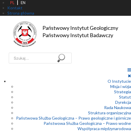
PL
EN
Kontakt
Strona główna
Państwowy Instytut Geologiczny

Państwowy Instytut Badawczy
Szukaj...
O Instytucie
Misja i wizja
Strategia
Statut
Dyrekcja
Rada Naukowa
Struktura organizacyjna
Państwowa Służba Geologiczna – Prawo geologiczne i górnicze
Państwowa Służba Geologiczna – Prawo wodne
Współpraca międzynarodowa