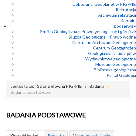
Doktoranci Geoplanet w PIG-PIB
Rekrutacja
Archiwum rekrutacji
Kontakt
podserwisy
Służba Geologiczna – Prawo geologiczne i górnicze
Służba Geologiczna – Prawo wodne
Centralne Archiwum Geologiczne
Centrum Geozagrożeń
Geologia dla samorządów
Wydawnictwa geologiczne
Muzeum Geologiczne
Biblioteka geologiczna
Portal Geologia
Jesteś tutaj:
Strona główna PIG-PIB
Badania
Badania podstawowe
BADANIA PODSTAWOWE
Kierunki badań
Projekty
Wybrane publikacje