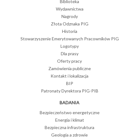
Biblioteka
Wydawnictwa
Nagrody
Złota Odznaka PIG
Historia
Stowarzyszenie Emerytowanych Pracowników PIG
Logotypy
Dla prasy
Oferty pracy
Zamówienia publiczne
Kontakt i lokalizacja
BIP
Patronaty Dyrektora PIG-PIB
BADANIA
Bezpieczeństwo energetyczne
Energia i klimat
Bezpieczna infrastruktura
Geologia a zdrowie