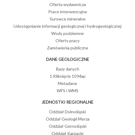
Oferta wydawnicza
Prace interwencyjne
Surowce mineralne
Udostępnianie informacji geologicznej i hydrogeologicznej
Wody podziemne
Oferty pracy
Zamówienia publiczne
DANE GEOLOGICZNE
Bazy danych
1 Kliknięcie 10 Map
Metadane
WFS i WMS
JEDNOSTKI REGIONALNE
Oddział Dolnośląski
Oddział Geologii Morza
Oddział Górnośląski
Oddział Karpacki