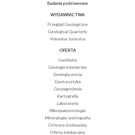
Badania podstawowe
WYDAWNICTWA
Przegląd Geologiczny
Geological Quarterly
Volumina Jurassica
OFERTA
Geofizyka
Geologia inżynierska
Geologia morza
Geoturystyka
Geozagrożenia
Kartografia
Laboratoria
Mikropaleontologia
Mineralogia i petrografia
Ochrona środowiska
Oferta edukacyjna