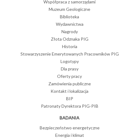
Współpraca z samorządami
Muzeum Geologiczne
Biblioteka
Wydawnictwa
Nagrody
Złota Odznaka PIG
Historia
Stowarzyszenie Emerytowanych Pracowników PIG
Logotypy
Dla prasy
Oferty pracy
Zamówienia publiczne
Kontakt i lokalizacja
BIP
Patronaty Dyrektora PIG-PIB
BADANIA
Bezpieczeństwo energetyczne
Energia i klimat