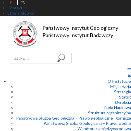
PL
EN
Kontakt
Strona główna
Państwowy Instytut Geologiczny

Państwowy Instytut Badawczy
Szukaj...
O Instytucie
Misja i wizja
Strategia
Statut
Dyrekcja
Rada Naukowa
Struktura organizacyjna
Państwowa Służba Geologiczna – Prawo geologiczne i górnicze
Państwowa Służba Geologiczna – Prawo wodne
Współpraca międzynarodowa