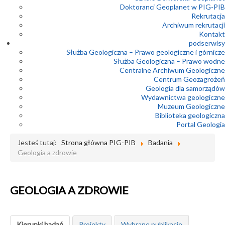
Doktoranci Geoplanet w PIG-PIB
Rekrutacja
Archiwum rekrutacji
Kontakt
podserwisy
Służba Geologiczna – Prawo geologiczne i górnicze
Służba Geologiczna – Prawo wodne
Centralne Archiwum Geologiczne
Centrum Geozagrożeń
Geologia dla samorządów
Wydawnictwa geologiczne
Muzeum Geologiczne
Biblioteka geologiczna
Portal Geologia
Jesteś tutaj:
Strona główna PIG-PIB
Badania
Geologia a zdrowie
GEOLOGIA A ZDROWIE
Kierunki badań
Projekty
Wybrane publikacje