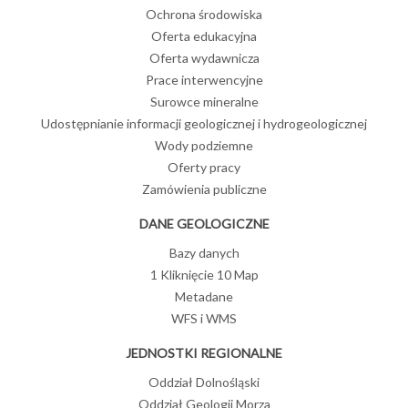
Ochrona środowiska
Oferta edukacyjna
Oferta wydawnicza
Prace interwencyjne
Surowce mineralne
Udostępnianie informacji geologicznej i hydrogeologicznej
Wody podziemne
Oferty pracy
Zamówienia publiczne
DANE GEOLOGICZNE
Bazy danych
1 Kliknięcie 10 Map
Metadane
WFS i WMS
JEDNOSTKI REGIONALNE
Oddział Dolnośląski
Oddział Geologii Morza