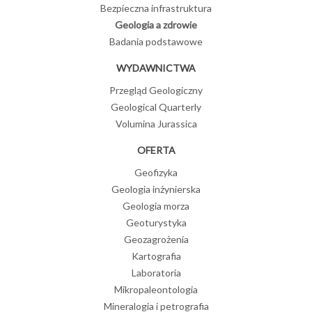
Bezpieczna infrastruktura
Geologia a zdrowie
Badania podstawowe
WYDAWNICTWA
Przegląd Geologiczny
Geological Quarterly
Volumina Jurassica
OFERTA
Geofizyka
Geologia inżynierska
Geologia morza
Geoturystyka
Geozagrożenia
Kartografia
Laboratoria
Mikropaleontologia
Mineralogia i petrografia