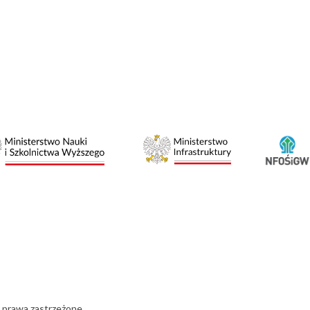
 prawa zastrzeżone.