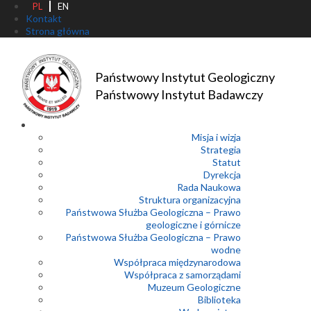
PL
EN
Kontakt
Strona główna
Państwowy Instytut Geologiczny
Państwowy Instytut Badawczy
Misja i wizja
Strategia
Statut
Dyrekcja
Rada Naukowa
Struktura organizacyjna
Państwowa Służba Geologiczna – Prawo
geologiczne i górnicze
Państwowa Służba Geologiczna – Prawo
wodne
Współpraca międzynarodowa
Współpraca z samorządami
Muzeum Geologiczne
Biblioteka