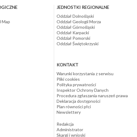
OGICZNE
JEDNOSTKI REGIONALNE
Oddział Dolnośląski
10 Map
Oddział Geologii Morza
Oddział Górnośląski
Oddział Karpacki
Oddział Pomorski
Oddział Świętokrzyski
KONTAKT
Warunki korzystania z serwisu
Pliki cookies
Polityka prywatności
Inspektor Ochrony Danych
Procedura zgłaszania naruszeń prawa
Deklaracja dostępności
Plan równości płci
Newslettery
Redakcja
Administrator
Skargi i wnioski