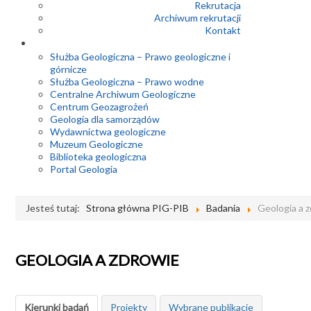
Rekrutacja
Archiwum rekrutacji
Kontakt
Służba Geologiczna – Prawo geologiczne i
górnicze
Służba Geologiczna – Prawo wodne
Centralne Archiwum Geologiczne
Centrum Geozagrożeń
Geologia dla samorządów
Wydawnictwa geologiczne
Muzeum Geologiczne
Biblioteka geologiczna
Portal Geologia
Jesteś tutaj:
Strona główna PIG-PIB
Badania
Geologia a 
GEOLOGIA A ZDROWIE
Kierunki badań
Projekty
Wybrane publikacje