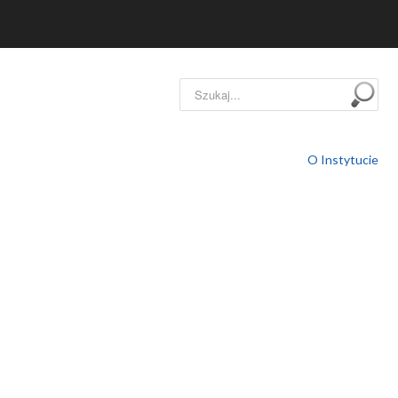
Szukaj...
O Instytucie