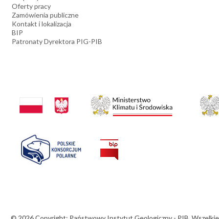
Oferty pracy
Zamówienia publiczne
Kontakt i lokalizacja
BIP
Patronaty Dyrektora PIG-PIB
© 2026 Copyright: Państwowy Instytut Geologiczny - PIB. Wszelkie