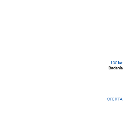
100 lat
Badania
OFERTA