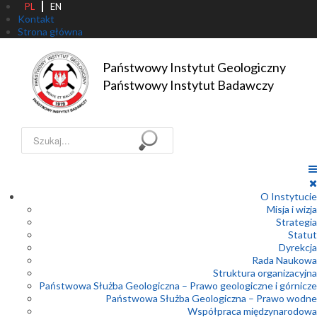
PL
EN
Kontakt
Strona główna
Państwowy Instytut Geologiczny

Państwowy Instytut Badawczy
Szukaj...
O Instytucie
Misja i wizja
Strategia
Statut
Dyrekcja
Rada Naukowa
Struktura organizacyjna
Państwowa Służba Geologiczna – Prawo geologiczne i górnicze
Państwowa Służba Geologiczna – Prawo wodne
Współpraca międzynarodowa