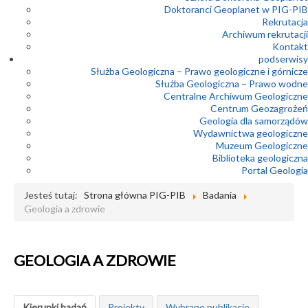
Doktoranci Geoplanet w PIG-PIB
Rekrutacja
Archiwum rekrutacji
Kontakt
podserwisy
Służba Geologiczna – Prawo geologiczne i górnicze
Służba Geologiczna – Prawo wodne
Centralne Archiwum Geologiczne
Centrum Geozagrożeń
Geologia dla samorządów
Wydawnictwa geologiczne
Muzeum Geologiczne
Biblioteka geologiczna
Portal Geologia
Jesteś tutaj:
Strona główna PIG-PIB
Badania
Geologia a zdrowie
GEOLOGIA A ZDROWIE
Kierunki badań
Projekty
Wybrane publikacje