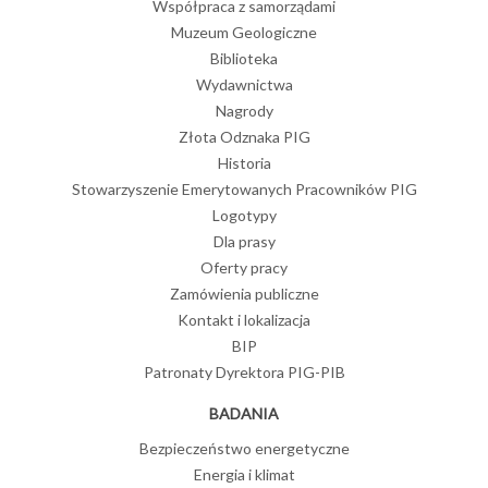
Współpraca z samorządami
Muzeum Geologiczne
Biblioteka
Wydawnictwa
Nagrody
Złota Odznaka PIG
Historia
Stowarzyszenie Emerytowanych Pracowników PIG
Logotypy
Dla prasy
Oferty pracy
Zamówienia publiczne
Kontakt i lokalizacja
BIP
Patronaty Dyrektora PIG-PIB
BADANIA
Bezpieczeństwo energetyczne
Energia i klimat