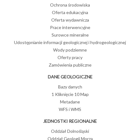
Ochrona środowiska
Oferta edukacyjna
Oferta wydawnicza
Prace interwencyjne
Surowce mineralne
Udostępnianie informacji geologicznej i hydrogeologicznej
Wody podziemne
Oferty pracy
Zamówienia publiczne
DANE GEOLOGICZNE
Bazy danych
1 Kliknięcie 10 Map
Metadane
WFS i WMS
JEDNOSTKI REGIONALNE
Oddział Dolnośląski
Oddział Geologii Morza