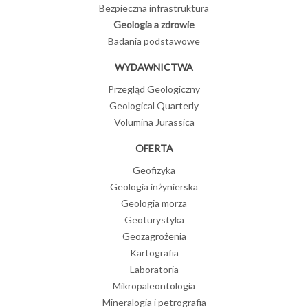
Bezpieczna infrastruktura
Geologia a zdrowie
Badania podstawowe
WYDAWNICTWA
Przegląd Geologiczny
Geological Quarterly
Volumina Jurassica
OFERTA
Geofizyka
Geologia inżynierska
Geologia morza
Geoturystyka
Geozagrożenia
Kartografia
Laboratoria
Mikropaleontologia
Mineralogia i petrografia