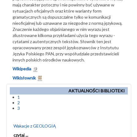
mają charakter potoczny i nie powinny być używane w
sytuacjach oficjalnych oraz które warianty form
gramatycznych są dopuszczalne tylko w komunikacji
nieoficjalnej lub uznawane za niezgodne z normą językową.
Znaczenie każdego objaśnianego w nim wyrazu jest
zilustrowane kilkoma przykładami użycia tego wyrazu -
cytatami z autentycznych tekstów. Słownik ten jest
opracowywany przez zespół językoznawców z Instytutu
Języka Polskiego PAN, przy współudziale przedstawicieli
innych polskich ośrodków naukowych.
Wikipedia
Wikisłownik
AKTUALNOŚCI BIBLIOTEKI
1
2
3
Wakacje z GEOLOGIĄ
czytaj ...