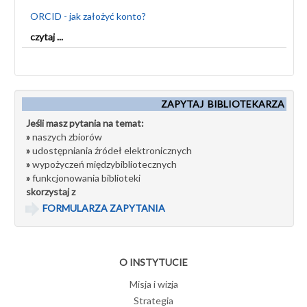
ORCID - jak założyć konto?
czytaj ...
ZAPYTAJ BIBLIOTEKARZA
Jeśli masz pytania na temat:
»
naszych zbiorów
»
udostępniania źródeł elektronicznych
»
wypożyczeń międzybibliotecznych
»
funkcjonowania biblioteki
skorzystaj z
FORMULARZA ZAPYTANIA
O INSTYTUCIE
Misja i wizja
Strategia