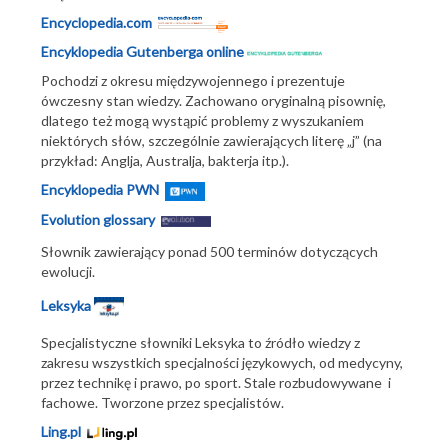
Encyclopedia.com
Encyklopedia Gutenberga online
Pochodzi z okresu międzywojennego i prezentuje
ówczesny stan wiedzy. Zachowano oryginalną pisownię,
dlatego też mogą wystąpić problemy z wyszukaniem
niektórych słów, szczególnie zawierających literę „j” (na
przykład: Anglja, Australja, bakterja itp.).
Encyklopedia PWN
Evolution glossary
Słownik zawierający ponad 500 terminów dotyczących
ewolucji.
Leksyka
Specjalistyczne słowniki Leksyka to źródło wiedzy z
zakresu wszystkich specjalności językowych, od medycyny,
przez technikę i prawo, po sport. Stale rozbudowywane i
fachowe. Tworzone przez specjalistów.
Ling.pl