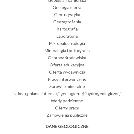
Geologia inżynierska
Geologia morza
Geoturystyka
Geozagrożenia
Kartografia
Laboratoria
Mikropaleontologia
Mineralogia i petrografia
Ochrona środowiska
Oferta edukacyjna
Oferta wydawnicza
Prace interwencyjne
Surowce mineralne
Udostępnianie informacji geologicznej i hydrogeologicznej
Wody podziemne
Oferty pracy
Zamówienia publiczne
DANE GEOLOGICZNE