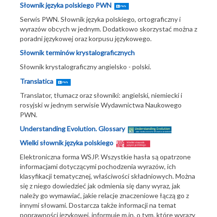
Słownik języka polskiego PWN
Serwis PWN. Słownik języka polskiego, ortograficzny i
wyrazów obcych w jednym. Dodatkowo skorzystać można z
poradni językowej oraz korpusu językowego.
Słownik terminów krystalograficznych
Słownik krystalograficzny angielsko - polski.
Translatica
Translator, tłumacz oraz słowniki: angielski, niemiecki i
rosyjski w jednym serwisie Wydawnictwa Naukowego
PWN.
Understanding Evolution. Glossary
Wielki słownik języka polskiego
Elektroniczna forma WSJP. Wszystkie hasła są opatrzone
informacjami dotyczącymi pochodzenia wyrazów, ich
klasyfikacji tematycznej, właściwości składniowych. Można
się z niego dowiedzieć jak odmienia się dany wyraz, jak
należy go wymawiać, jakie relacje znaczeniowe łączą go z
innymi słowami. Dostarcza także informacji na temat
poprawności językowej, informuje m.in. o tym, które wyrazy