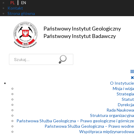
PL
EN
Kontakt
Strona główna
Państwowy Instytut Geologiczny

Państwowy Instytut Badawczy
Szukaj...
O Instytucie
Misja i wizja
Strategia
Statut
Dyrekcja
Rada Naukowa
Struktura organizacyjna
Państwowa Służba Geologiczna – Prawo geologiczne i górnicze
Państwowa Służba Geologiczna – Prawo wodne
Współpraca międzynarodowa