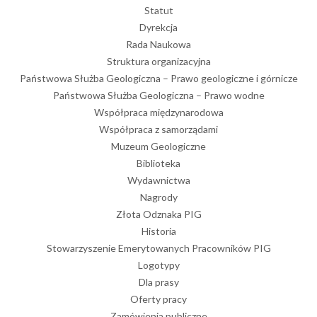
Statut
Dyrekcja
Rada Naukowa
Struktura organizacyjna
Państwowa Służba Geologiczna – Prawo geologiczne i górnicze
Państwowa Służba Geologiczna – Prawo wodne
Współpraca międzynarodowa
Współpraca z samorządami
Muzeum Geologiczne
Biblioteka
Wydawnictwa
Nagrody
Złota Odznaka PIG
Historia
Stowarzyszenie Emerytowanych Pracowników PIG
Logotypy
Dla prasy
Oferty pracy
Zamówienia publiczne