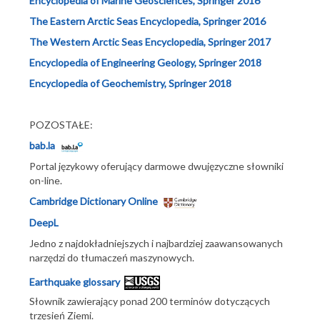
Encyclopedia of Marine Geosciences, Springer 2016
The Eastern Arctic Seas Encyclopedia, Springer 2016
The Western Arctic Seas Encyclopedia, Springer 2017
Encyclopedia of Engineering Geology, Springer 2018
Encyclopedia of Geochemistry, Springer 2018
POZOSTAŁE:
bab.la
Portal językowy oferujący darmowe dwujęzyczne słowniki
on-line.
Cambridge Dictionary Online
DeepL
Jedno z najdokładniejszych i najbardziej zaawansowanych
narzędzi do tłumaczeń maszynowych.
Earthquake glossary
Słownik zawierający ponad 200 terminów dotyczących
trzęsień Ziemi.