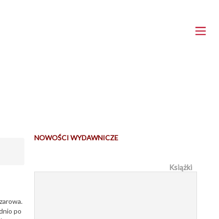
NOWOŚCI WYDAWNICZE
Książki
szarowa.
dnio po