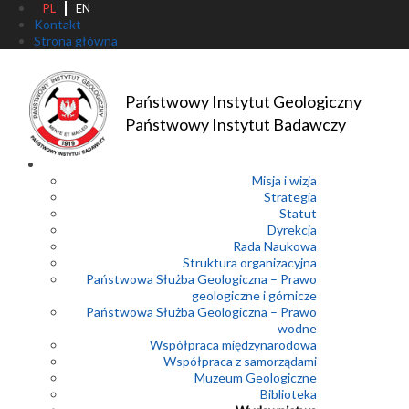
PL
EN
Kontakt
Strona główna
Państwowy Instytut Geologiczny
Państwowy Instytut Badawczy
Misja i wizja
Strategia
Statut
Dyrekcja
Rada Naukowa
Struktura organizacyjna
Państwowa Służba Geologiczna – Prawo
geologiczne i górnicze
Państwowa Służba Geologiczna – Prawo
wodne
Współpraca międzynarodowa
Współpraca z samorządami
Muzeum Geologiczne
Biblioteka