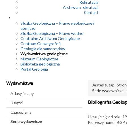
Rekrutacja
Archiwum rekrutacji
Kontakt
Służba Geologiczna – Prawo geologiczne i
górnicze
Służba Geologiczna – Prawo wodne
Centralne Archiwum Geologiczne
Centrum Geozagrożeń
Geologia dla samorządów
Wydawnictwa geologiczne
Muzeum Geologiczne
Biblioteka geologiczna
Portal Geologia
Wydawnictwa
Jesteś tutaj:
Stron
Serie wydawnicze
Atlasy i mapy
Bibliografia Geolog
Książki
Czasopisma
Ukazuje się od roku 19
Serie wydawnicze
Pierwszy numer BGP ob