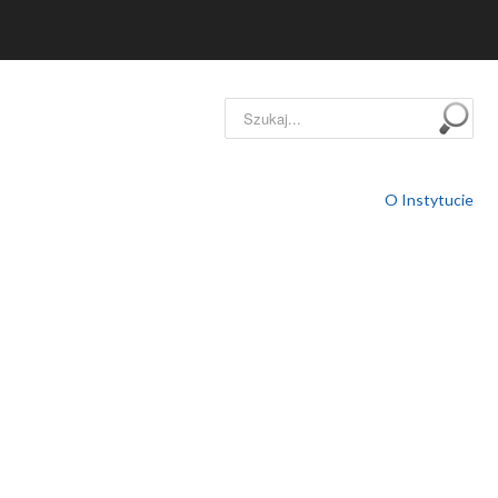
Szukaj...
O Instytucie