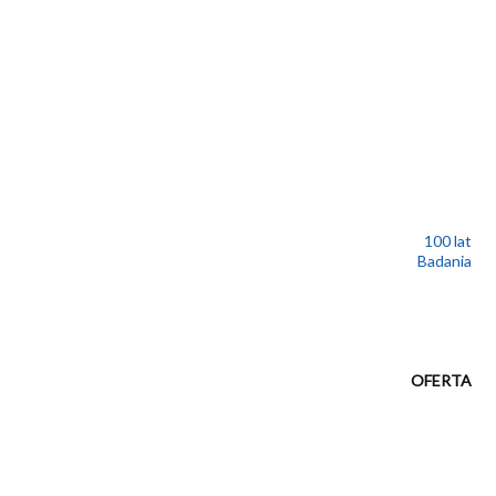
100 lat
Badania
OFERTA