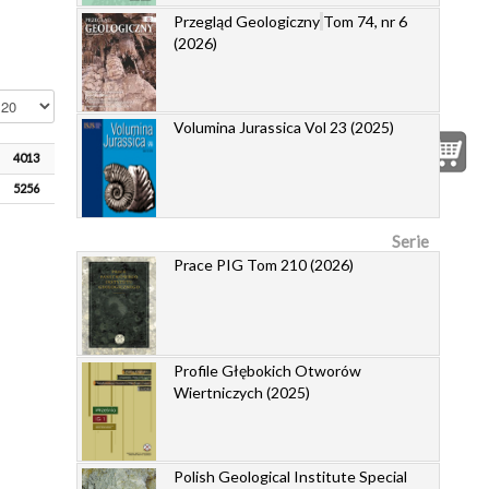
Przegląd Geologiczny
Tom 74, nr 6
(2026)
okaż #
Volumina Jurassica Vol 23 (2025)
4013
5256
Serie
Prace PIG Tom 210 (2026)
Profile Głębokich Otworów
Wiertniczych (2025)
Polish Geological Institute Special