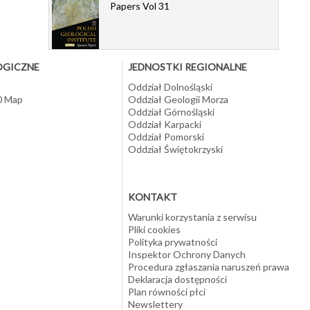
Papers Vol 31
OGICZNE
JEDNOSTKI REGIONALNE
Oddział Dolnośląski
10 Map
Oddział Geologii Morza
Oddział Górnośląski
Oddział Karpacki
Oddział Pomorski
Oddział Świętokrzyski
KONTAKT
Warunki korzystania z serwisu
Pliki cookies
Polityka prywatności
Inspektor Ochrony Danych
Procedura zgłaszania naruszeń prawa
Deklaracja dostępności
Plan równości płci
Newslettery