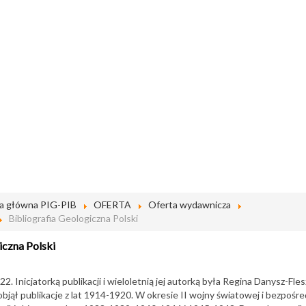
a główna PIG-PIB
OFERTA
Oferta wydawnicza
Bibliografia Geologiczna Polski
iczna Polski
22. Inicjatorką publikacji i wieloletnią jej autorką była Regina Danysz-Fle
jął publikacje z lat 1914-1920. W okresie II wojny światowej i bezpośre