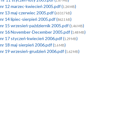
1.87 MB
nr 12 marzec-kwiecień 2005.pdf (
)
1.24 MB
nr 13 maj-czerwiec 2005.pdf (
)
610.17 kB
r 14 lipiec-sierpień 2005.pdf (
)
862.1 kB
nr 15 wrzesień-październik 2005.pdf (
)
1.46 MB
 nr 16 November-December 2005.pdf (
)
1.48 MB
nr 17 styczeń-kwiecień 2006.pdf (
)
1.29 MB
nr 18 maj-sierpień 2006.pdf (
)
1.6 MB
nr 19 wrzesień-grudzień 2006.pdf (
)
1.62 MB