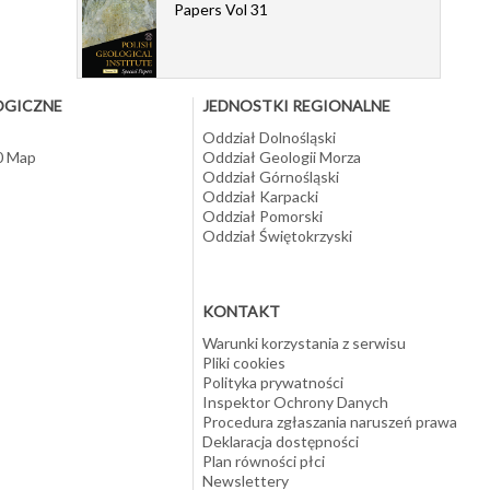
Papers Vol 31
OGICZNE
JEDNOSTKI REGIONALNE
Oddział Dolnośląski
10 Map
Oddział Geologii Morza
Oddział Górnośląski
Oddział Karpacki
Oddział Pomorski
Oddział Świętokrzyski
KONTAKT
Warunki korzystania z serwisu
Pliki cookies
Polityka prywatności
Inspektor Ochrony Danych
Procedura zgłaszania naruszeń prawa
Deklaracja dostępności
Plan równości płci
Newslettery