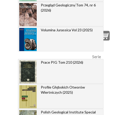
Przegląd Geologiczny
Tom 74, nr 6
(2026)
Volumina Jurassica Vol 23 (2025)
Serie
Prace PIG Tom 210 (2026)
Profile Głębokich Otworów
Wiertniczych (2025)
Polish Geological Institute Special