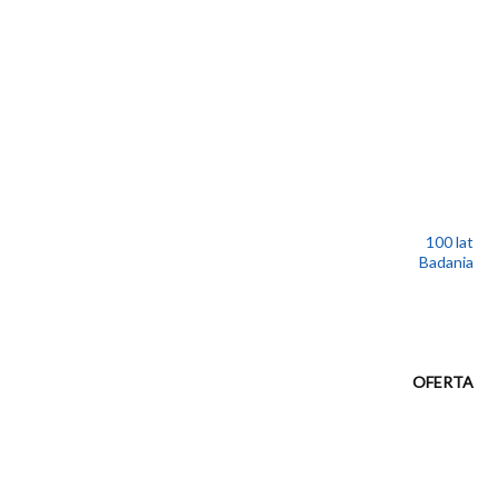
100 lat
Badania
OFERTA