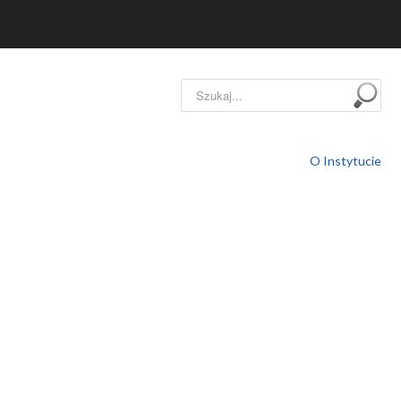
Szukaj...
O Instytucie