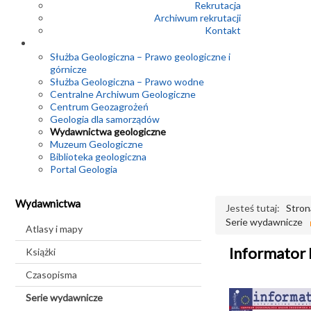
Rekrutacja
Archiwum rekrutacji
Kontakt
Służba Geologiczna – Prawo geologiczne i
górnicze
Służba Geologiczna – Prawo wodne
Centralne Archiwum Geologiczne
Centrum Geozagrożeń
Geologia dla samorządów
Wydawnictwa geologiczne
Muzeum Geologiczne
Biblioteka geologiczna
Portal Geologia
Wydawnictwa
Jesteś tutaj:
Stron
Serie wydawnicze
Atlasy i mapy
Informator
Książki
Czasopisma
Serie wydawnicze