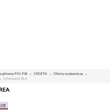
a główna PIG-PIB
OFERTA
Oferta wydawnicza
Informator REA
 REA