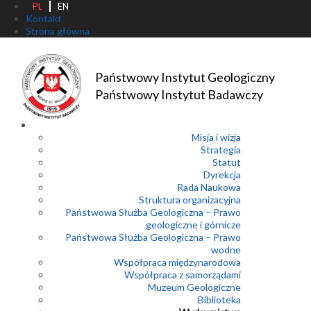
PL
EN
Kontakt
Strona główna
Państwowy Instytut Geologiczny
Państwowy Instytut Badawczy
Misja i wizja
Strategia
Statut
Dyrekcja
Rada Naukowa
Struktura organizacyjna
Państwowa Służba Geologiczna – Prawo
geologiczne i górnicze
Państwowa Służba Geologiczna – Prawo
wodne
Współpraca międzynarodowa
Współpraca z samorządami
Muzeum Geologiczne
Biblioteka