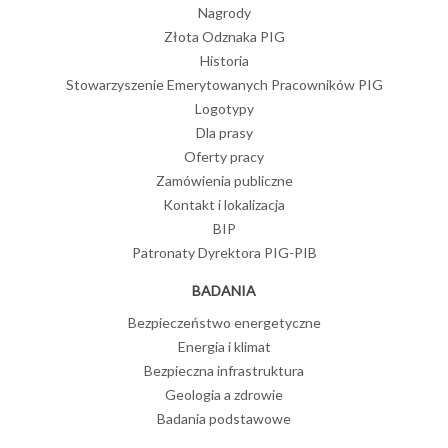
Nagrody
Złota Odznaka PIG
Historia
Stowarzyszenie Emerytowanych Pracowników PIG
Logotypy
Dla prasy
Oferty pracy
Zamówienia publiczne
Kontakt i lokalizacja
BIP
Patronaty Dyrektora PIG-PIB
BADANIA
Bezpieczeństwo energetyczne
Energia i klimat
Bezpieczna infrastruktura
Geologia a zdrowie
Badania podstawowe