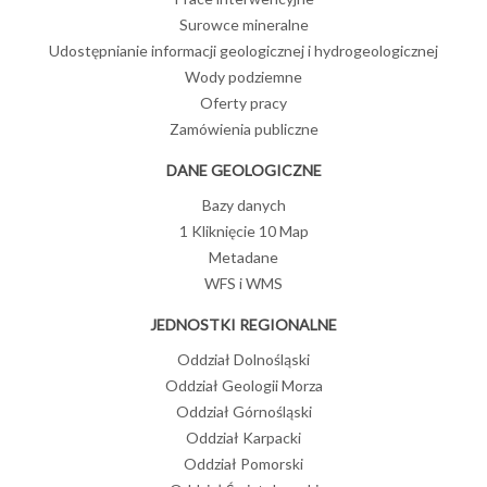
Surowce mineralne
Udostępnianie informacji geologicznej i hydrogeologicznej
Wody podziemne
Oferty pracy
Zamówienia publiczne
DANE GEOLOGICZNE
Bazy danych
1 Kliknięcie 10 Map
Metadane
WFS i WMS
JEDNOSTKI REGIONALNE
Oddział Dolnośląski
Oddział Geologii Morza
Oddział Górnośląski
Oddział Karpacki
Oddział Pomorski