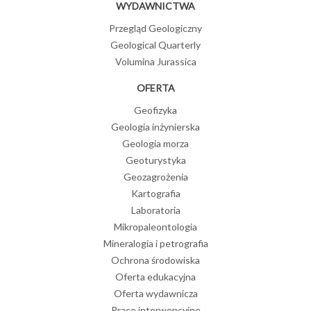
WYDAWNICTWA
Przegląd Geologiczny
Geological Quarterly
Volumina Jurassica
OFERTA
Geofizyka
Geologia inżynierska
Geologia morza
Geoturystyka
Geozagrożenia
Kartografia
Laboratoria
Mikropaleontologia
Mineralogia i petrografia
Ochrona środowiska
Oferta edukacyjna
Oferta wydawnicza
Prace interwencyjne