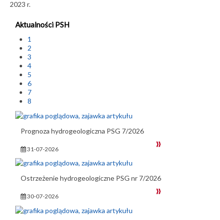
2023 r.
Aktualności PSH
1
2
3
4
5
6
7
8
Prognoza hydrogeologiczna PSG 7/2026
31-07-2026
Ostrzeżenie hydrogeologiczne PSG nr 7/2026
30-07-2026