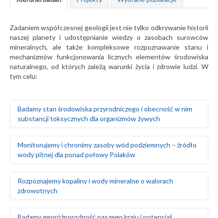
Zadaniem współczesnej geologii jest nie tylko odkrywanie historii
naszej planety i udostępnianie wiedzy o zasobach surowców
mineralnych, ale także kompleksowe rozpoznawanie stanu i
mechanizmów funkcjonowania licznych elementów środowiska
naturalnego, od których zależą warunki życia i zdrowie ludzi. W
tym celu:
Badamy stan środowiska przyrodniczego i obecność w nim
substancji toksycznych dla organizmów żywych
Badamy naturalne tło geochemiczne gleb oraz ich
Monitorujemy i chronimy zasoby wód podziemnych – źródło
skażenie w wyniku działalności człowieka
wody pitnej dla ponad połowy Polaków
Prowadzimy badania geochemiczne wód
powierzchniowych, gleb i gruntów oraz osadów
wodnych rzek i jezior
Rozpoznajemy warunki hydrogeologiczne i zasoby wód
Rozpoznajemy kopaliny i wody mineralne o walorach
Monitorujemy środowisko gruntowo-wodne w rejonie
podziemnych na obszarze całego kraju
zdrowotnych
obiektów stwarzających zagrożenie dla środowiska
Szacujemy stopień wykorzystania zasobów wód
naturalnego, takich jak: zakłady przemysłowe, magazyny
podziemnych – określamy rezerwy i wyznaczamy obszary
paliw, lotniska, bazy transportowe, jednostki wojskowe
deficytowe
Prowadzimy poszukiwania i bilans złóż surowców
Badamy georóżnorodność naszego kraju i potencjał