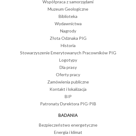
Współpraca z samorządami
Muzeum Geologiczne
Biblioteka
Wydawnictwa
Nagrody
Złota Odznaka PIG
Historia
Stowarzyszenie Emerytowanych Pracowników PIG
Logotypy
Dla prasy
Oferty pracy
Zamówienia publiczne
Kontakt i lokalizacja
BIP
Patronaty Dyrektora PIG-PIB
BADANIA
Bezpieczeństwo energetyczne
Energia i klimat