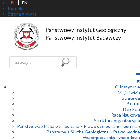
PL
EN
Kontakt
Strona główna
Państwowy Instytut Geologiczny

Państwowy Instytut Badawczy
Szukaj...
O Instytucie
Misja i wizja
Strategia
Statut
Dyrekcja
Rada Naukowa
Struktura organizacyjna
Państwowa Służba Geologiczna – Prawo geologiczne i górnicze
Państwowa Służba Geologiczna – Prawo wodne
Współpraca międzynarodowa