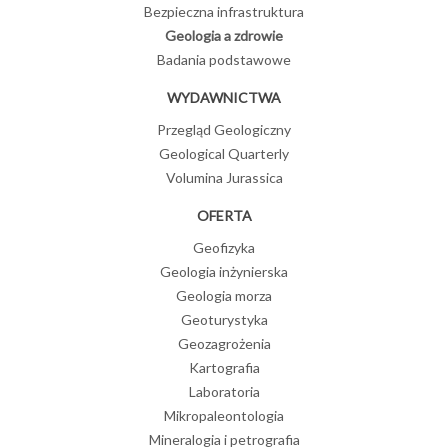
Bezpieczna infrastruktura
Geologia a zdrowie
Badania podstawowe
WYDAWNICTWA
Przegląd Geologiczny
Geological Quarterly
Volumina Jurassica
OFERTA
Geofizyka
Geologia inżynierska
Geologia morza
Geoturystyka
Geozagrożenia
Kartografia
Laboratoria
Mikropaleontologia
Mineralogia i petrografia