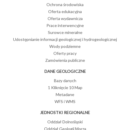
Ochrona środowiska
Oferta edukacyjna
Oferta wydawnicza
Prace interwencyjne
Surowce mineralne
Udostępnianie informacji geologicznej i hydrogeologicznej
Wody podziemne
Oferty pracy
Zamówienia publiczne
DANE GEOLOGICZNE
Bazy danych
1 Kliknięcie 10 Map
Metadane
WFS i WMS
JEDNOSTKI REGIONALNE
Oddział Dolnośląski
Oddział Geologii Morza