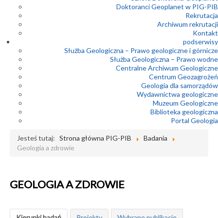
Doktoranci Geoplanet w PIG-PIB
Rekrutacja
Archiwum rekrutacji
Kontakt
podserwisy
Służba Geologiczna – Prawo geologiczne i górnicze
Służba Geologiczna – Prawo wodne
Centralne Archiwum Geologiczne
Centrum Geozagrożeń
Geologia dla samorządów
Wydawnictwa geologiczne
Muzeum Geologiczne
Biblioteka geologiczna
Portal Geologia
Jesteś tutaj:
Strona główna PIG-PIB
Badania
Geologia a zdrowie
GEOLOGIA A ZDROWIE
Kierunki badań
Projekty
Wybrane publikacje