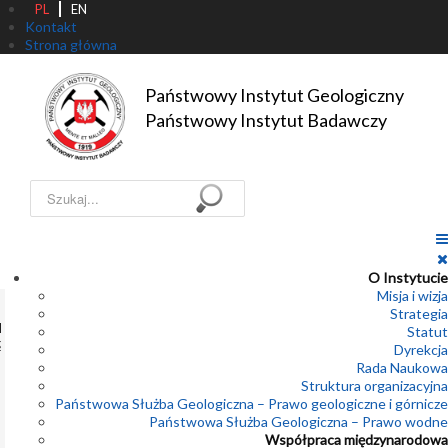
PL
EN
Kontakt
Strona główna
Państwowy Instytut Geologiczny

Państwowy Instytut Badawczy
Szukaj...
O Instytucie
Misja i wizja
1
Strategia
AKTUALNOŚCI
Statut
2
82. rocznica
KALENDARIUM
Dyrekcja
wybuchu
3
Rada Naukowa
Powstania
4
Struktura organizacyjna
Warszawskiego
Państwowa Służba Geologiczna – Prawo geologiczne i górnicze
5
Państwowa Służba Geologiczna – Prawo wodne
01-08-2026
6
Współpraca międzynarodowa