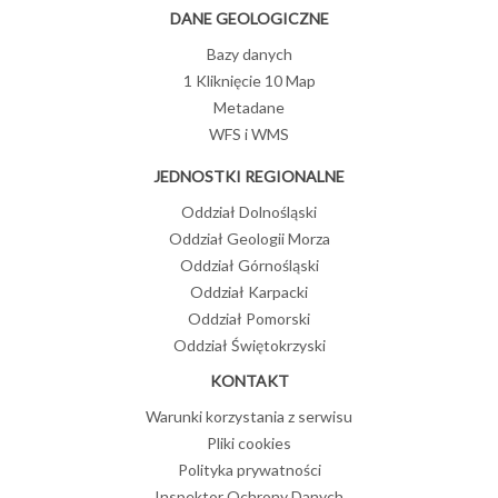
DANE GEOLOGICZNE
Bazy danych
1 Kliknięcie 10 Map
Metadane
WFS i WMS
JEDNOSTKI REGIONALNE
Oddział Dolnośląski
Oddział Geologii Morza
Oddział Górnośląski
Oddział Karpacki
Oddział Pomorski
Oddział Świętokrzyski
KONTAKT
Warunki korzystania z serwisu
Pliki cookies
Polityka prywatności
Inspektor Ochrony Danych