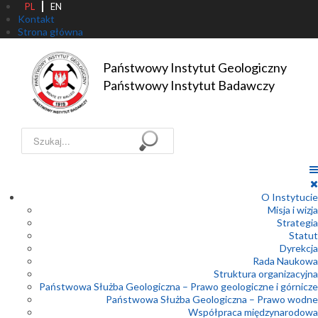
PL
EN
Kontakt
Strona główna
Państwowy Instytut Geologiczny

Państwowy Instytut Badawczy
Szukaj...
O Instytucie
Misja i wizja
Strategia
Statut
Dyrekcja
Rada Naukowa
Struktura organizacyjna
Państwowa Służba Geologiczna – Prawo geologiczne i górnicze
Państwowa Służba Geologiczna – Prawo wodne
Współpraca międzynarodowa