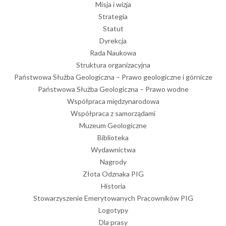
Misja i wizja
Strategia
Statut
Dyrekcja
Rada Naukowa
Struktura organizacyjna
Państwowa Służba Geologiczna – Prawo geologiczne i górnicze
Państwowa Służba Geologiczna – Prawo wodne
Współpraca międzynarodowa
Współpraca z samorządami
Muzeum Geologiczne
Biblioteka
Wydawnictwa
Nagrody
Złota Odznaka PIG
Historia
Stowarzyszenie Emerytowanych Pracowników PIG
Logotypy
Dla prasy