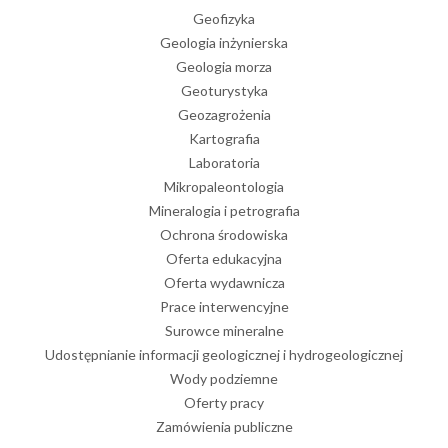
Geofizyka
Geologia inżynierska
Geologia morza
Geoturystyka
Geozagrożenia
Kartografia
Laboratoria
Mikropaleontologia
Mineralogia i petrografia
Ochrona środowiska
Oferta edukacyjna
Oferta wydawnicza
Prace interwencyjne
Surowce mineralne
Udostępnianie informacji geologicznej i hydrogeologicznej
Wody podziemne
Oferty pracy
Zamówienia publiczne