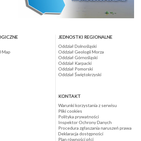
(w
OGICZNE
JEDNOSTKI REGIONALNE
Oddział Dolnośląski
10 Map
Oddział Geologii Morza
Oddział Górnośląski
Oddział Karpacki
Oddział Pomorski
Oddział Świętokrzyski
KONTAKT
Warunki korzystania z serwisu
Pliki cookies
Polityka prywatności
Inspektor Ochrony Danych
Procedura zgłaszania naruszeń prawa
Deklaracja dostępności
Plan równości płci