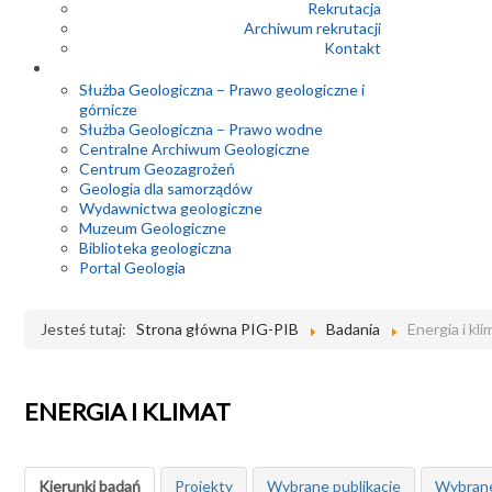
Rekrutacja
Archiwum rekrutacji
Kontakt
Służba Geologiczna – Prawo geologiczne i
górnicze
Służba Geologiczna – Prawo wodne
Centralne Archiwum Geologiczne
Centrum Geozagrożeń
Geologia dla samorządów
Wydawnictwa geologiczne
Muzeum Geologiczne
Biblioteka geologiczna
Portal Geologia
Jesteś tutaj:
Strona główna PIG-PIB
Badania
Energia i kli
ENERGIA I KLIMAT
Kierunki badań
Projekty
Wybrane publikacje
Wybrane