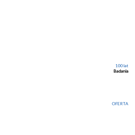
100 lat
Badania
OFERTA