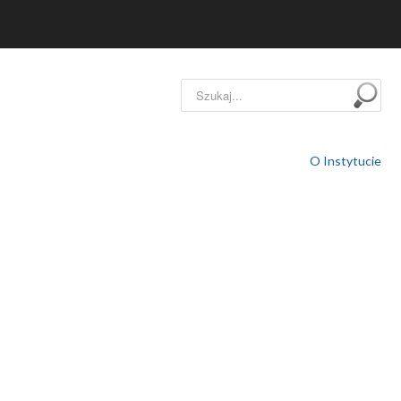
Szukaj...
O Instytucie