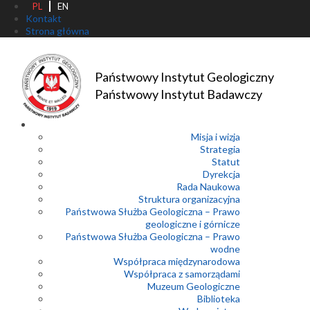
PL
EN
Kontakt
Strona główna
Państwowy Instytut Geologiczny
Państwowy Instytut Badawczy
Misja i wizja
Strategia
Statut
Dyrekcja
Rada Naukowa
Struktura organizacyjna
Państwowa Służba Geologiczna – Prawo
geologiczne i górnicze
Państwowa Służba Geologiczna – Prawo
wodne
Współpraca międzynarodowa
Współpraca z samorządami
Muzeum Geologiczne
Biblioteka