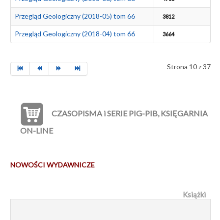
Przegląd Geologiczny (2018-05) tom 66
3812
Przegląd Geologiczny (2018-04) tom 66
3664
Strona 10 z 37
CZASOPISMA i SERIE PIG-PIB, KSIĘGARNIA
ON-LINE
NOWOŚCI WYDAWNICZE
Książki