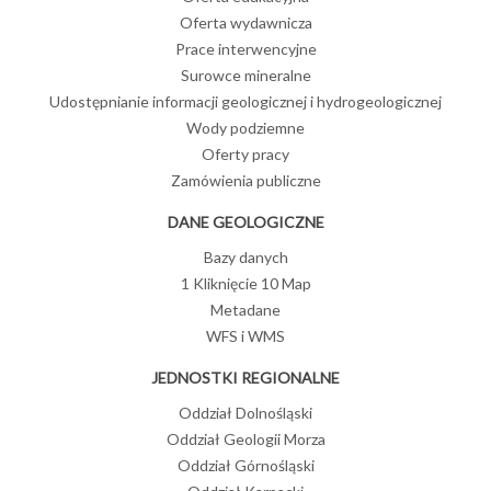
Oferta wydawnicza
Prace interwencyjne
Surowce mineralne
Udostępnianie informacji geologicznej i hydrogeologicznej
Wody podziemne
Oferty pracy
Zamówienia publiczne
DANE GEOLOGICZNE
Bazy danych
1 Kliknięcie 10 Map
Metadane
WFS i WMS
JEDNOSTKI REGIONALNE
Oddział Dolnośląski
Oddział Geologii Morza
Oddział Górnośląski