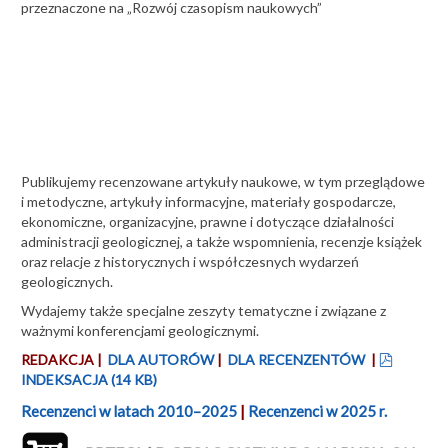
przeznaczone na „Rozwój czasopism naukowych”
Publikujemy recenzowane artykuły naukowe, w tym przeglądowe
i metodyczne, artykuły informacyjne, materiały gospodarcze,
ekonomiczne, organizacyjne, prawne i dotyczące działalności
administracji geologicznej, a także wspomnienia, recenzje książek
oraz relacje z historycznych i współczesnych wydarzeń
geologicznych.
Wydajemy także specjalne zeszyty tematyczne i związane z
ważnymi konferencjami geologicznymi.
pdf
REDAKCJA
|
DLA AUTORÓW
|
DLA RECENZENTÓW
|
INDEKSACJA
(
14 KB
)
Recenzenci w latach 2010–2025
|
Recenzenci w 2025 r.