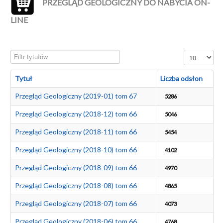
PRZEGLĄD GEOLOGICZNY DO NABYCIA ON-
LINE
Filtr tytułów
Pokaż #
Tytuł
Liczba odsłon
Przegląd Geologiczny (2019-01) tom 67
5286
Przegląd Geologiczny (2018-12) tom 66
5046
Przegląd Geologiczny (2018-11) tom 66
5454
Przegląd Geologiczny (2018-10) tom 66
4102
Przegląd Geologiczny (2018-09) tom 66
4970
Przegląd Geologiczny (2018-08) tom 66
4865
Przegląd Geologiczny (2018-07) tom 66
4073
Przegląd Geologiczny (2018-06) tom 66
4768