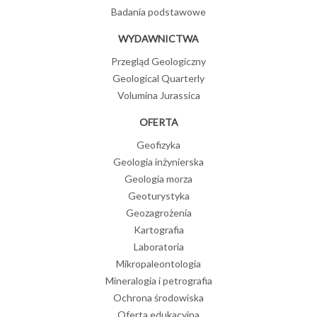
Badania podstawowe
WYDAWNICTWA
Przegląd Geologiczny
Geological Quarterly
Volumina Jurassica
OFERTA
Geofizyka
Geologia inżynierska
Geologia morza
Geoturystyka
Geozagrożenia
Kartografia
Laboratoria
Mikropaleontologia
Mineralogia i petrografia
Ochrona środowiska
Oferta edukacyjna