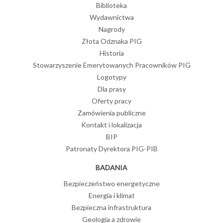
Biblioteka
Wydawnictwa
Nagrody
Złota Odznaka PIG
Historia
Stowarzyszenie Emerytowanych Pracowników PIG
Logotypy
Dla prasy
Oferty pracy
Zamówienia publiczne
Kontakt i lokalizacja
BIP
Patronaty Dyrektora PIG-PIB
BADANIA
Bezpieczeństwo energetyczne
Energia i klimat
Bezpieczna infrastruktura
Geologia a zdrowie