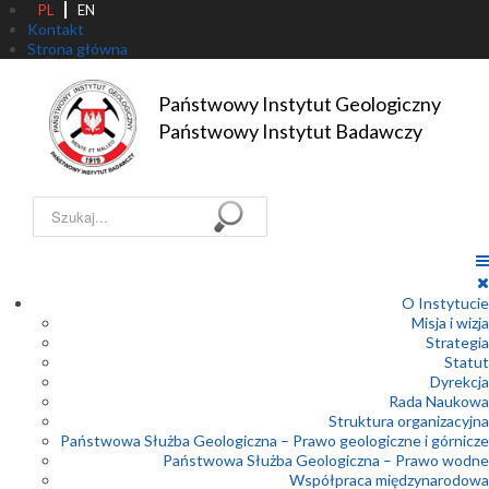
PL
EN
Kontakt
Strona główna
Państwowy Instytut Geologiczny

Państwowy Instytut Badawczy
Szukaj...
O Instytucie
Misja i wizja
Strategia
Statut
Dyrekcja
Rada Naukowa
Struktura organizacyjna
Państwowa Służba Geologiczna – Prawo geologiczne i górnicze
Państwowa Służba Geologiczna – Prawo wodne
Współpraca międzynarodowa