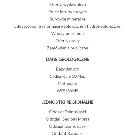
Oferta wydawnicza
Prace interwencyjne
Surowce mineralne
Udostępnianie informacji geologicznej i hydrogeologicznej
Wody podziemne
Oferty pracy
Zamówienia publiczne
DANE GEOLOGICZNE
Bazy danych
1 Kliknięcie 10 Map
Metadane
WFS i WMS
JEDNOSTKI REGIONALNE
Oddział Dolnośląski
Oddział Geologii Morza
Oddział Górnośląski
Oddział Karpacki