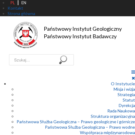
PL
EN
Kontakt
Strona główna
Państwowy Instytut Geologiczny

Państwowy Instytut Badawczy
Szukaj...
O Instytucie
Misja i wizja
Strategia
Statut
Dyrekcja
Rada Naukowa
Struktura organizacyjna
Państwowa Służba Geologiczna – Prawo geologiczne i górnicze
Państwowa Służba Geologiczna – Prawo wodne
Współpraca międzynarodowa