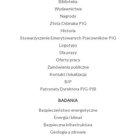
Biblioteka
Wydawnictwa
Nagrody
Złota Odznaka PIG
Historia
Stowarzyszenie Emerytowanych Pracowników PIG
Logotypy
Dla prasy
Oferty pracy
Zamówienia publiczne
Kontakt i lokalizacja
BIP
Patronaty Dyrektora PIG-PIB
BADANIA
Bezpieczeństwo energetyczne
Energia i klimat
Bezpieczna infrastruktura
Geologia a zdrowie