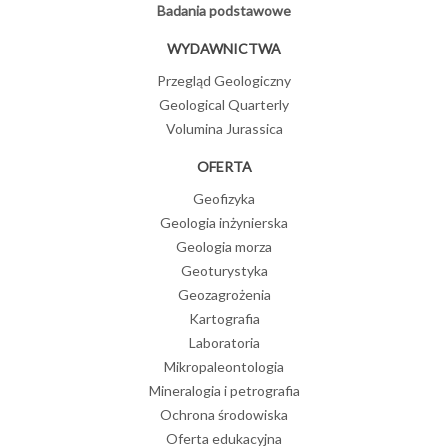
Badania podstawowe
WYDAWNICTWA
Przegląd Geologiczny
Geological Quarterly
Volumina Jurassica
OFERTA
Geofizyka
Geologia inżynierska
Geologia morza
Geoturystyka
Geozagrożenia
Kartografia
Laboratoria
Mikropaleontologia
Mineralogia i petrografia
Ochrona środowiska
Oferta edukacyjna