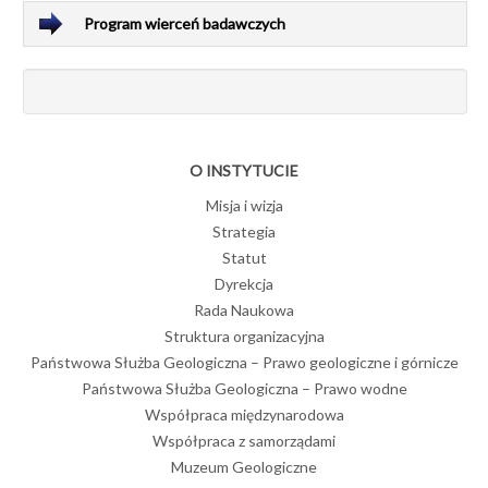
Program wierceń badawczych
O INSTYTUCIE
Misja i wizja
Strategia
Statut
Dyrekcja
Rada Naukowa
Struktura organizacyjna
Państwowa Służba Geologiczna – Prawo geologiczne i górnicze
Państwowa Służba Geologiczna – Prawo wodne
Współpraca międzynarodowa
Współpraca z samorządami
Muzeum Geologiczne