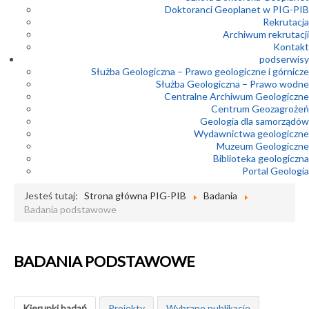
Doktoranci Geoplanet w PIG-PIB
Rekrutacja
Archiwum rekrutacji
Kontakt
podserwisy
Służba Geologiczna – Prawo geologiczne i górnicze
Służba Geologiczna – Prawo wodne
Centralne Archiwum Geologiczne
Centrum Geozagrożeń
Geologia dla samorządów
Wydawnictwa geologiczne
Muzeum Geologiczne
Biblioteka geologiczna
Portal Geologia
Jesteś tutaj:
Strona główna PIG-PIB
Badania
Badania podstawowe
BADANIA PODSTAWOWE
Kierunki badań
Projekty
Wybrane publikacje