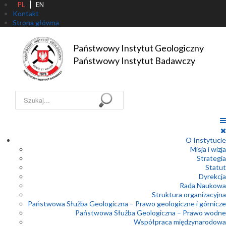
PL
EN
Kontakt
Strona główna
Państwowy Instytut Geologiczny

Państwowy Instytut Badawczy
Szukaj...
O Instytucie
Misja i wizja
Strategia
Statut
Dyrekcja
Rada Naukowa
Struktura organizacyjna
Państwowa Służba Geologiczna – Prawo geologiczne i górnicze
Państwowa Służba Geologiczna – Prawo wodne
Współpraca międzynarodowa