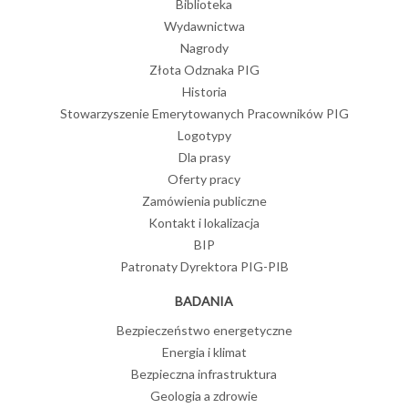
Biblioteka
Wydawnictwa
Nagrody
Złota Odznaka PIG
Historia
Stowarzyszenie Emerytowanych Pracowników PIG
Logotypy
Dla prasy
Oferty pracy
Zamówienia publiczne
Kontakt i lokalizacja
BIP
Patronaty Dyrektora PIG-PIB
BADANIA
Bezpieczeństwo energetyczne
Energia i klimat
Bezpieczna infrastruktura
Geologia a zdrowie