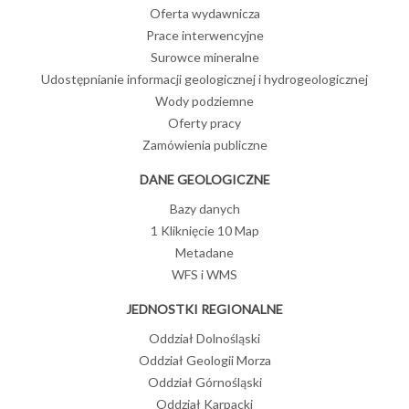
Oferta wydawnicza
Prace interwencyjne
Surowce mineralne
Udostępnianie informacji geologicznej i hydrogeologicznej
Wody podziemne
Oferty pracy
Zamówienia publiczne
DANE GEOLOGICZNE
Bazy danych
1 Kliknięcie 10 Map
Metadane
WFS i WMS
JEDNOSTKI REGIONALNE
Oddział Dolnośląski
Oddział Geologii Morza
Oddział Górnośląski
Oddział Karpacki