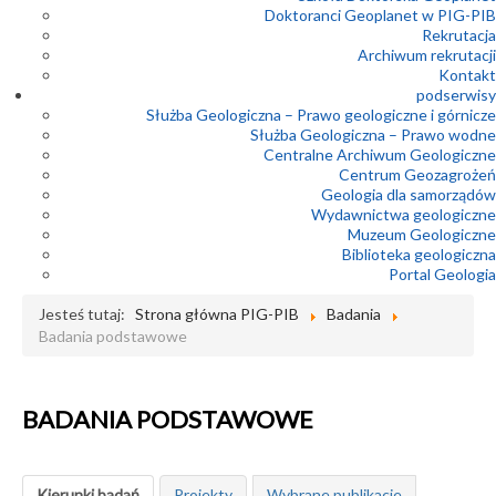
Doktoranci Geoplanet w PIG-PIB
Rekrutacja
Archiwum rekrutacji
Kontakt
podserwisy
Służba Geologiczna – Prawo geologiczne i górnicze
Służba Geologiczna – Prawo wodne
Centralne Archiwum Geologiczne
Centrum Geozagrożeń
Geologia dla samorządów
Wydawnictwa geologiczne
Muzeum Geologiczne
Biblioteka geologiczna
Portal Geologia
Jesteś tutaj:
Strona główna PIG-PIB
Badania
Badania podstawowe
BADANIA PODSTAWOWE
Kierunki badań
Projekty
Wybrane publikacje