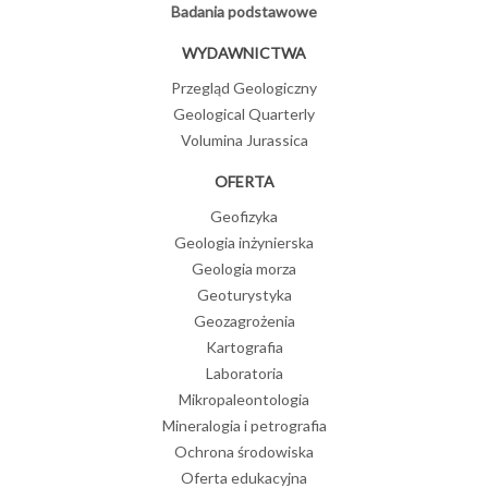
Badania podstawowe
WYDAWNICTWA
Przegląd Geologiczny
Geological Quarterly
Volumina Jurassica
OFERTA
Geofizyka
Geologia inżynierska
Geologia morza
Geoturystyka
Geozagrożenia
Kartografia
Laboratoria
Mikropaleontologia
Mineralogia i petrografia
Ochrona środowiska
Oferta edukacyjna