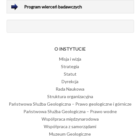
Program wierceń badawczych
O INSTYTUCIE
Misja i wizja
Strategia
Statut
Dyrekcja
Rada Naukowa
Struktura organizacyjna
Państwowa Służba Geologiczna – Prawo geologiczne i górnicze
Państwowa Służba Geologiczna – Prawo wodne
Współpraca międzynarodowa
Współpraca z samorządami
Muzeum Geologiczne