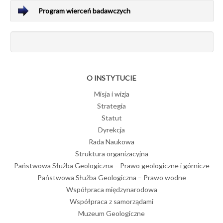
Program wierceń badawczych
O INSTYTUCIE
Misja i wizja
Strategia
Statut
Dyrekcja
Rada Naukowa
Struktura organizacyjna
Państwowa Służba Geologiczna – Prawo geologiczne i górnicze
Państwowa Służba Geologiczna – Prawo wodne
Współpraca międzynarodowa
Współpraca z samorządami
Muzeum Geologiczne