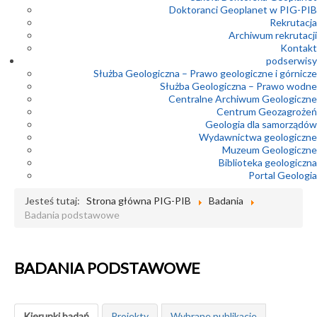
Doktoranci Geoplanet w PIG-PIB
Rekrutacja
Archiwum rekrutacji
Kontakt
podserwisy
Służba Geologiczna – Prawo geologiczne i górnicze
Służba Geologiczna – Prawo wodne
Centralne Archiwum Geologiczne
Centrum Geozagrożeń
Geologia dla samorządów
Wydawnictwa geologiczne
Muzeum Geologiczne
Biblioteka geologiczna
Portal Geologia
Jesteś tutaj:
Strona główna PIG-PIB
Badania
Badania podstawowe
BADANIA PODSTAWOWE
Kierunki badań
Projekty
Wybrane publikacje