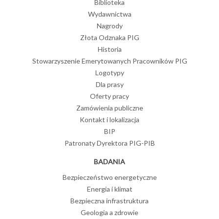
Biblioteka
Wydawnictwa
Nagrody
Złota Odznaka PIG
Historia
Stowarzyszenie Emerytowanych Pracowników PIG
Logotypy
Dla prasy
Oferty pracy
Zamówienia publiczne
Kontakt i lokalizacja
BIP
Patronaty Dyrektora PIG-PIB
BADANIA
Bezpieczeństwo energetyczne
Energia i klimat
Bezpieczna infrastruktura
Geologia a zdrowie