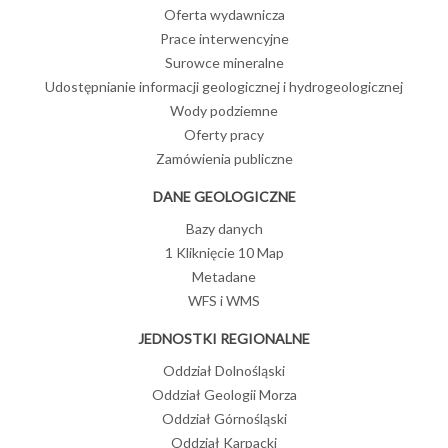
Oferta wydawnicza
Prace interwencyjne
Surowce mineralne
Udostępnianie informacji geologicznej i hydrogeologicznej
Wody podziemne
Oferty pracy
Zamówienia publiczne
DANE GEOLOGICZNE
Bazy danych
1 Kliknięcie 10 Map
Metadane
WFS i WMS
JEDNOSTKI REGIONALNE
Oddział Dolnośląski
Oddział Geologii Morza
Oddział Górnośląski
Oddział Karpacki