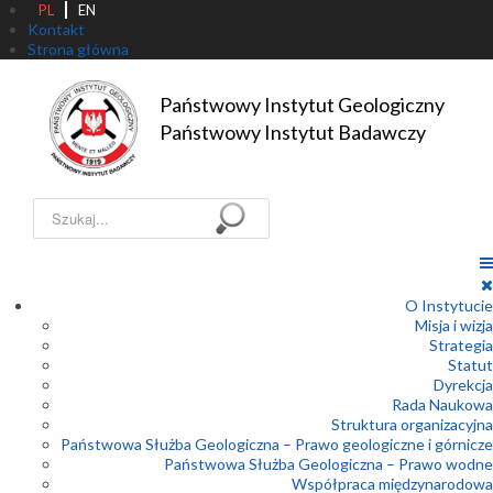
PL
EN
Kontakt
Strona główna
Państwowy Instytut Geologiczny

Państwowy Instytut Badawczy
Szukaj...
O Instytucie
Misja i wizja
Strategia
Statut
Dyrekcja
Rada Naukowa
Struktura organizacyjna
Państwowa Służba Geologiczna – Prawo geologiczne i górnicze
Państwowa Służba Geologiczna – Prawo wodne
Współpraca międzynarodowa