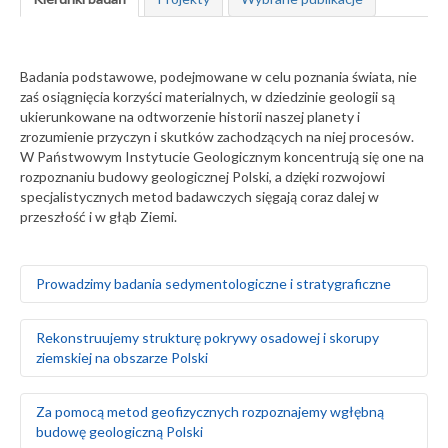
Badania podstawowe, podejmowane w celu poznania świata, nie
zaś osiągnięcia korzyści materialnych, w dziedzinie geologii są
ukierunkowane na odtworzenie historii naszej planety i
zrozumienie przyczyn i skutków zachodzących na niej procesów.
W Państwowym Instytucie Geologicznym koncentrują się one na
rozpoznaniu budowy geologicznej Polski, a dzięki rozwojowi
specjalistycznych metod badawczych sięgają coraz dalej w
przeszłość i w głąb Ziemi.
Prowadzimy badania sedymentologiczne i stratygraficzne
Badamy środowiska sedymentacyjne skał
Rekonstruujemy strukturę pokrywy osadowej i skorupy
występujących na obszarze Polski i Europy, zarówno na
ziemskiej na obszarze Polski
powierzchni ziemi, jak i głęboko pod nią
Za pomocą badań makrofaunistycznych,
makroflorystycznych, mikro- i makroplaeontologicznych
Odtwarzamy sekwencję zdarzeń tektonicznych na
Za pomocą metod geofizycznych rozpoznajemy wgłębną
oraz palinologicznych określamy wiek skał
podstawie analizy strukturalnej w odsłonięciach
budowę geologiczną Polski
Tworzymy podziały litostratygraficzne stratygrafii
powierzchniowych i otworach wiertniczych