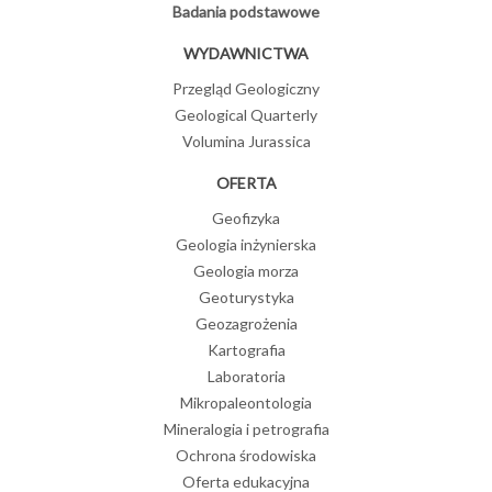
Badania podstawowe
WYDAWNICTWA
Przegląd Geologiczny
Geological Quarterly
Volumina Jurassica
OFERTA
Geofizyka
Geologia inżynierska
Geologia morza
Geoturystyka
Geozagrożenia
Kartografia
Laboratoria
Mikropaleontologia
Mineralogia i petrografia
Ochrona środowiska
Oferta edukacyjna