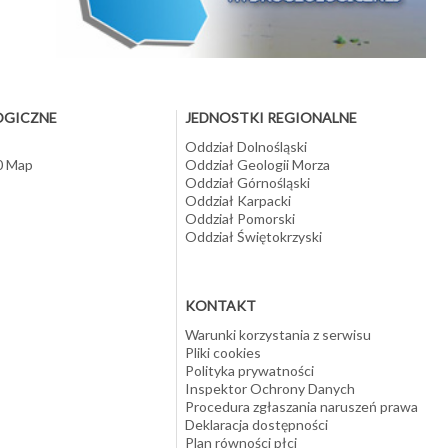
(w
OGICZNE
JEDNOSTKI REGIONALNE
Oddział Dolnośląski
10 Map
Oddział Geologii Morza
Oddział Górnośląski
Oddział Karpacki
Oddział Pomorski
Oddział Świętokrzyski
KONTAKT
Warunki korzystania z serwisu
Pliki cookies
Polityka prywatności
Inspektor Ochrony Danych
Procedura zgłaszania naruszeń prawa
Deklaracja dostępności
Plan równości płci