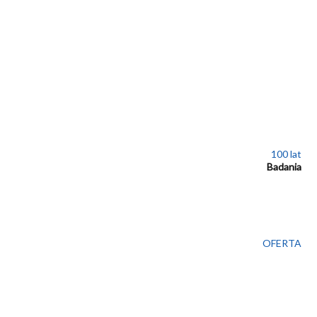
100 lat
Badania
OFERTA