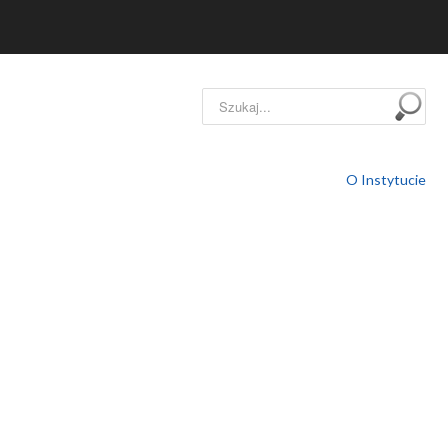
Szukaj...
O Instytucie