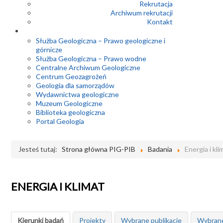
Rekrutacja
Archiwum rekrutacji
Kontakt
Służba Geologiczna – Prawo geologiczne i
górnicze
Służba Geologiczna – Prawo wodne
Centralne Archiwum Geologiczne
Centrum Geozagrożeń
Geologia dla samorządów
Wydawnictwa geologiczne
Muzeum Geologiczne
Biblioteka geologiczna
Portal Geologia
Jesteś tutaj:
Strona główna PIG-PIB
Badania
Energia i kli
ENERGIA I KLIMAT
Kierunki badań
Projekty
Wybrane publikacje
Wybrane