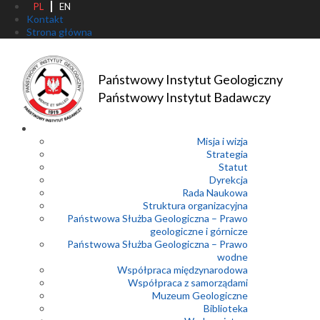
PL
EN
Kontakt
Strona główna
Państwowy Instytut Geologiczny
Państwowy Instytut Badawczy
Misja i wizja
Strategia
Statut
Dyrekcja
Rada Naukowa
Struktura organizacyjna
Państwowa Służba Geologiczna – Prawo
geologiczne i górnicze
Państwowa Służba Geologiczna – Prawo
wodne
Współpraca międzynarodowa
Współpraca z samorządami
Muzeum Geologiczne
Biblioteka