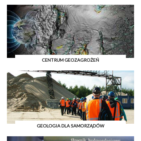
CENTRUM GEOZAGROŻEŃ
GEOLOGIA DLA SAMORZĄDÓW