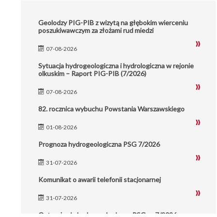
Geolodzy PIG-PIB z wizytą na głębokim wierceniu
poszukiwawczym za złożami rud miedzi
07-08-2026
Sytuacja hydrogeologiczna i hydrologiczna w rejonie
olkuskim – Raport PIG-PIB (7/2026)
07-08-2026
82. rocznica wybuchu Powstania Warszawskiego
01-08-2026
Prognoza hydrogeologiczna PSG 7/2026
31-07-2026
Komunikat o awarii telefonii stacjonarnej
31-07-2026
Ostrzeżenie hydrogeologiczne PSG nr 7/2026