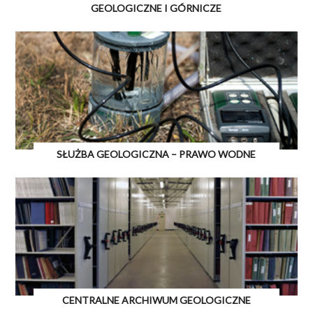
GEOLOGICZNE I GÓRNICZE
SŁUŻBA GEOLOGICZNA – PRAWO WODNE
CENTRALNE ARCHIWUM GEOLOGICZNE