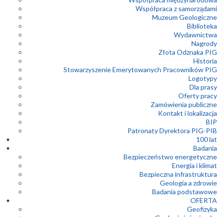
Współpraca z samorządami
Muzeum Geologiczne
Biblioteka
Wydawnictwa
Nagrody
Złota Odznaka PIG
Historia
Stowarzyszenie Emerytowanych Pracowników PIG
Logotypy
Dla prasy
Oferty pracy
Zamówienia publiczne
Kontakt i lokalizacja
BIP
Patronaty Dyrektora PIG-PIB
100 lat
Badania
Bezpieczeństwo energetyczne
Energia i klimat
Bezpieczna infrastruktura
Geologia a zdrowie
Badania podstawowe
OFERTA
Geofizyka