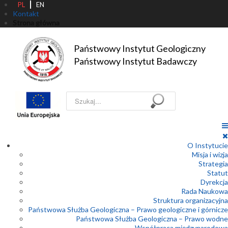
PL
EN
Kontakt
Strona główna
Państwowy Instytut Geologiczny

Państwowy Instytut Badawczy
Szukaj...
O Instytucie
Misja i wizja
Strategia
Statut
Dyrekcja
Rada Naukowa
Struktura organizacyjna
Państwowa Służba Geologiczna – Prawo geologiczne i górnicze
Państwowa Służba Geologiczna – Prawo wodne
Współpraca międzynarodowa