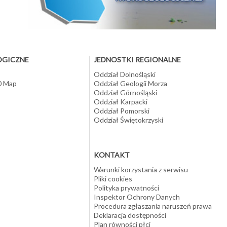
(w
OGICZNE
JEDNOSTKI REGIONALNE
Oddział Dolnośląski
10 Map
Oddział Geologii Morza
Oddział Górnośląski
Oddział Karpacki
Oddział Pomorski
Oddział Świętokrzyski
KONTAKT
Warunki korzystania z serwisu
Pliki cookies
Polityka prywatności
Inspektor Ochrony Danych
Procedura zgłaszania naruszeń prawa
Deklaracja dostępności
Plan równości płci