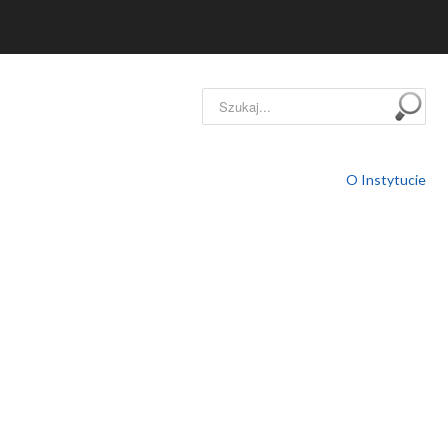
Szukaj...
O Instytucie