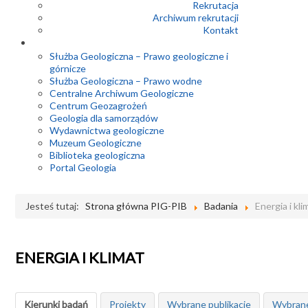
Rekrutacja
Archiwum rekrutacji
Kontakt
Służba Geologiczna – Prawo geologiczne i
górnicze
Służba Geologiczna – Prawo wodne
Centralne Archiwum Geologiczne
Centrum Geozagrożeń
Geologia dla samorządów
Wydawnictwa geologiczne
Muzeum Geologiczne
Biblioteka geologiczna
Portal Geologia
Jesteś tutaj:
Strona główna PIG-PIB
Badania
Energia i kli
ENERGIA I KLIMAT
Kierunki badań
Projekty
Wybrane publikacje
Wybrane