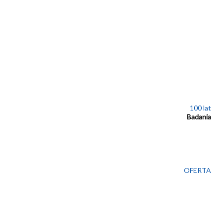
100 lat
Badania
OFERTA