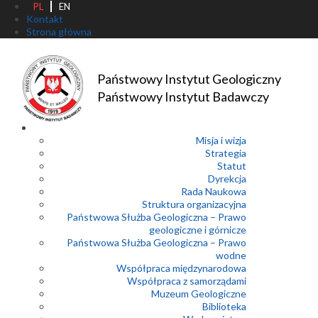
PL
EN
Kontakt
Strona główna
Państwowy Instytut Geologiczny
Państwowy Instytut Badawczy
Misja i wizja
Strategia
Statut
Dyrekcja
Rada Naukowa
Struktura organizacyjna
Państwowa Służba Geologiczna – Prawo
geologiczne i górnicze
Państwowa Służba Geologiczna – Prawo
wodne
Współpraca międzynarodowa
Współpraca z samorządami
Muzeum Geologiczne
Biblioteka