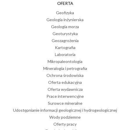
OFERTA
Geofizyka
Geologia inżynierska
Geologia morza
Geoturystyka
Geozagrożenia
Kartografia
Laboratoria
Mikropaleontologia
Mineralogia i petrografia
Ochrona środowiska
Oferta edukacyjna
Oferta wydawnicza
Prace interwencyjne
Surowce mineralne
Udostępnianie informacji geologicznej i hydrogeologicznej
Wody podziemne
Oferty pracy