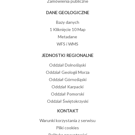
Zamówienia publiczne
DANE GEOLOGICZNE
Bazy danych
1 Kliknięcie 10 Map
Metadane
WFS i WMS
JEDNOSTKI REGIONALNE
Oddział Dolnośląski
Oddział Geologii Morza
Oddział Górnośląski
Oddział Karpacki
Oddział Pomorski
Oddział Świętokrzyski
KONTAKT
Warunki korzystania z serwisu
Pliki cookies
Polityka prywatności