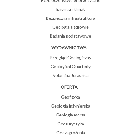
Bezpieczeństwo energetyczne
Energia i klimat
Bezpieczna infrastruktura
Geologia a zdrowie
Badania podstawowe
WYDAWNICTWA
Przegląd Geologiczny
Geological Quarterly
Volumina Jurassica
OFERTA
Geofizyka
Geologia inżynierska
Geologia morza
Geoturystyka
Geozagrożenia